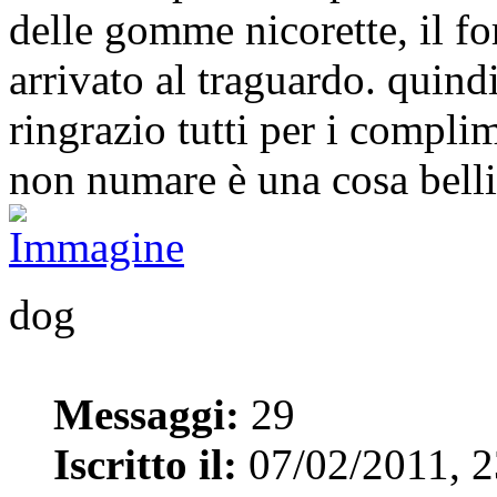
delle gomme nicorette, il f
arrivato al traguardo. quindi
ringrazio tutti per i complim
non numare è una cosa bell
dog
Messaggi:
29
Iscritto il:
07/02/2011, 2