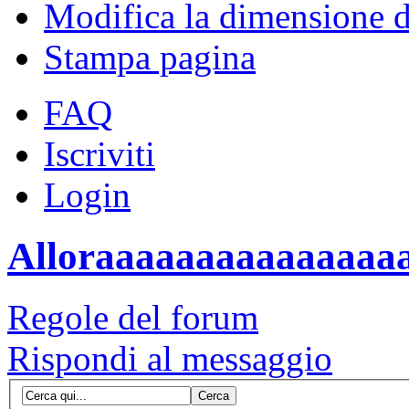
Modifica la dimensione de
Stampa pagina
FAQ
Iscriviti
Login
Alloraaaaaaaaaaaaaaaa so
Regole del forum
Rispondi al messaggio