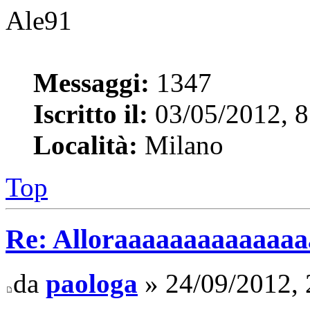
Ale91
Messaggi:
1347
Iscritto il:
03/05/2012, 8
Località:
Milano
Top
Re: Alloraaaaaaaaaaaaaaaa 
da
paologa
» 24/09/2012, 