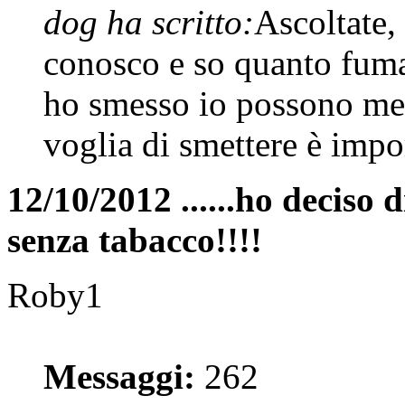
dog ha scritto:
Ascoltate,
conosco e so quanto fum
ho smesso io possono mette
voglia di smettere è impo
12/10/2012 ......ho deciso d
senza tabacco!!!!
Roby1
Messaggi:
262