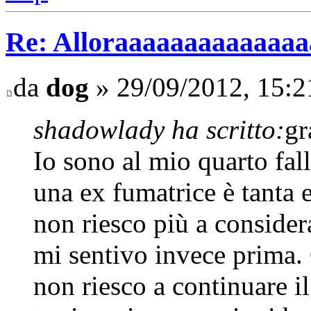
Re: Alloraaaaaaaaaaaaaaaa 
da
dog
» 29/09/2012, 15:2
shadowlady ha scritto:
gr
Io sono al mio quarto fal
una ex fumatrice è tanta
non riesco più a conside
mi sentivo invece prima.
non riesco a continuare il