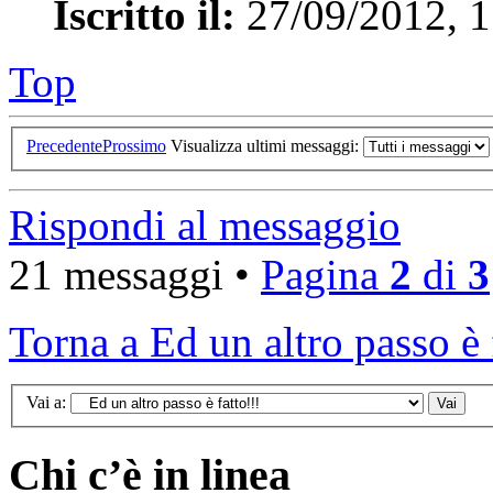
Iscritto il:
27/09/2012, 1
Top
Precedente
Prossimo
Visualizza ultimi messaggi:
Rispondi al messaggio
21 messaggi •
Pagina
2
di
3
Torna a Ed un altro passo è 
Vai a:
Chi c’è in linea