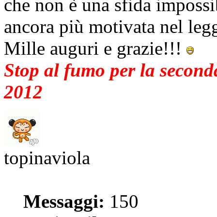
che non è una sfida impossi
ancora più motivata nel leg
Mille auguri e grazie!!!
Stop al fumo per la seconda
2012
topinaviola
Messaggi:
150