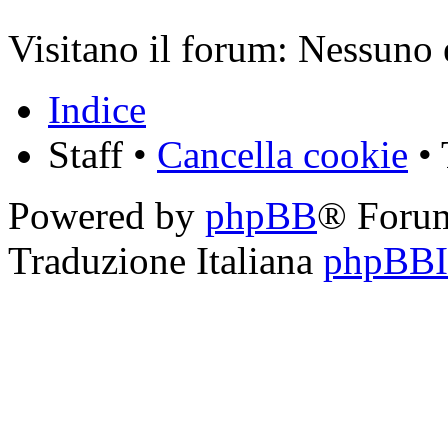
Visitano il forum: Nessuno e
Indice
Staff •
Cancella cookie
• 
Powered by
phpBB
® Foru
Traduzione Italiana
phpBBIt