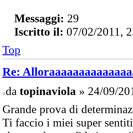
Messaggi:
29
Iscritto il:
07/02/2011, 2
Top
Re: Alloraaaaaaaaaaaaaaaa 
da
topinaviola
» 24/09/201
Grande prova di determinazi
Ti faccio i miei super senti