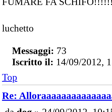
FUMARE FA SCHIFO!!!!!!!
luchetto
Messaggi:
73
Iscritto il:
14/09/2012, 1
Top
Re: Alloraaaaaaaaaaaaaaaa 
da
dog
» 24/09/2012, 10:1