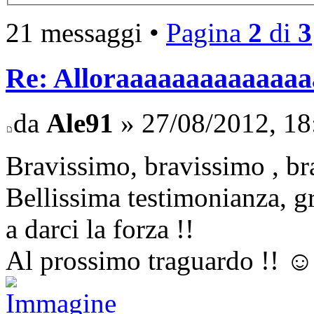
21 messaggi •
Pagina
2
di
3
Re: Alloraaaaaaaaaaaaaaaa 
da
Ale91
» 27/08/2012, 18
Bravissimo, bravissimo , br
Bellissima testimonianza, gr
a darci la forza !!
Al prossimo traguardo !! ☺