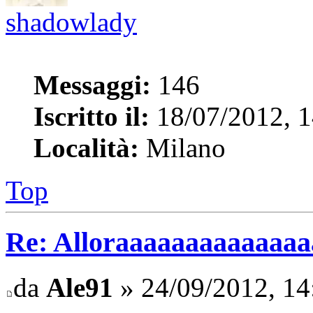
shadowlady
Messaggi:
146
Iscritto il:
18/07/2012, 1
Località:
Milano
Top
Re: Alloraaaaaaaaaaaaaaaa 
da
Ale91
» 24/09/2012, 14