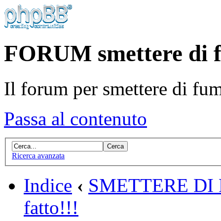
FORUM smettere di 
Il forum per smettere di fu
Passa al contenuto
Ricerca avanzata
Indice
‹
SMETTERE DI
fatto!!!