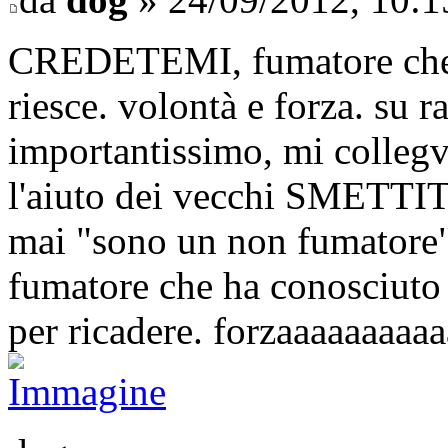
CREDETEMI, fumatore che er
riesce. volontà e forza. su r
importantissimo, mi collegv
l'aiuto dei vecchi SMETTITO
mai "sono un non fumatore"
fumatore che ha conosciuto 
per ricadere. forzaaaaaaaaaa