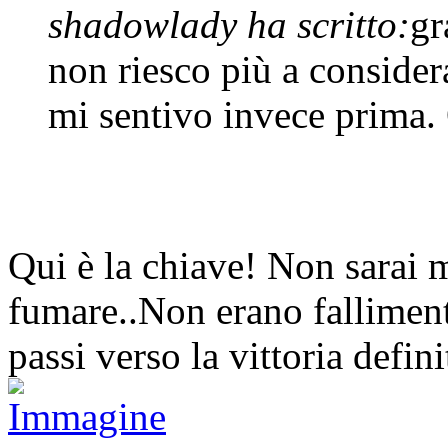
shadowlady ha scritto:
gr
non riesco più a conside
mi sentivo invece prima. 
Qui è la chiave! Non sarai 
fumare..Non erano falliment
passi verso la vittoria de