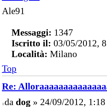
Ale91
Messaggi:
1347
Iscritto il:
03/05/2012, 8
Località:
Milano
Top
Re: Alloraaaaaaaaaaaaaaaa 
da
dog
» 24/09/2012, 1:18