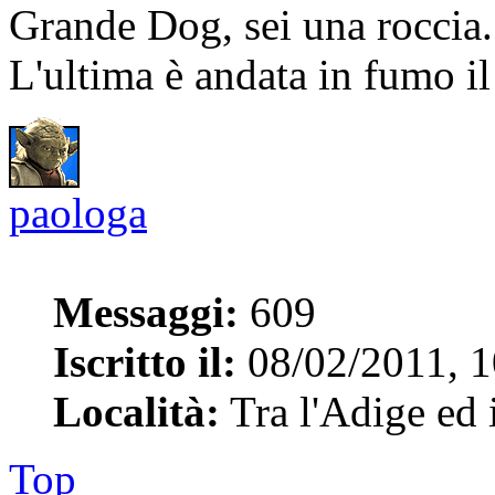
Grande Dog, sei una roccia.......
L'ultima è andata in fumo i
paologa
Messaggi:
609
Iscritto il:
08/02/2011, 1
Località:
Tra l'Adige ed 
Top