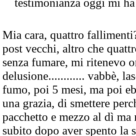
testimonianza oggi mi ha 
Mia cara, quattro fallimenti? 
post vecchi, altro che quattr
senza fumare, mi ritenevo 
delusione............ vabbè, 
fumo, poi 5 mesi, ma poi ebb
una grazia, di smettere per
pacchetto e mezzo al dì ma
subito dopo aver spento la si