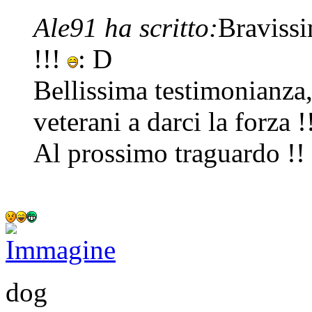
Ale91 ha scritto:
Bravissi
!!!
: D
Bellissima testimonianza, 
veterani a darci la forza !
Al prossimo traguardo !
dog